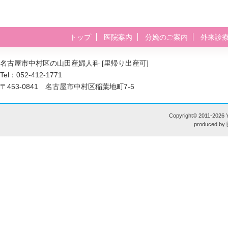
トップ
医院案内
分娩のご案内
外来診
名古屋市中村区の山田産婦人科 [里帰り出産可]
Tel：052-412-1771
〒453-0841 名古屋市中村区稲葉地町7-5
Copyright© 2011-
2026 Y
produced by