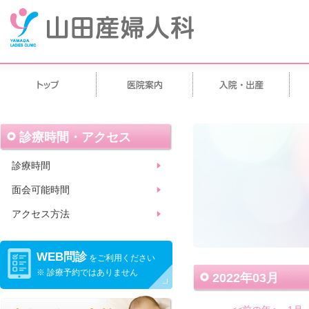
診療時間・アクセス
診療時間
面会可能時間
アクセス方法
WEB問診
をご利用ください
※ 診療予約ではありません
2022年03月