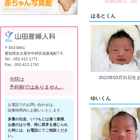
<<前の年へ
1月
はるとくん
〒453-0841
愛知県名古屋市中村区稲葉地町7-5
Tel：052-412-1771
Fax：052-412-1741
2022年03月31日生
当院は
予約制ではありません。
ゆいくん
お電話でのお問い合わせは、
診療時間内にお願いいたします。
多量の出血、いつもとは違う腹痛、
お腹のはり等、特に異常を感じられ
た時には、お電話にてご相談くださ
い。