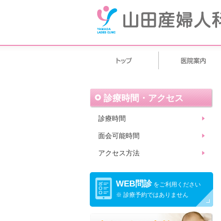
診療時間・アクセス
診療時間
面会可能時間
アクセス方法
WEB問診
をご利用ください
※ 診療予約ではありません