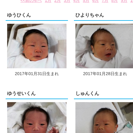
<<前の年へ
1月
2月
3月
4月
5月
6月
7月
8月
9月
ゆうひくん
ひよりちゃん
2017年01月31日生まれ
2017年01月28日生まれ
ゆうせいくん
しゅんくん