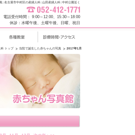
真
::
名古屋市中村区の産婦人科::山田産婦人科::中村公園近く
電話受付時間： 9:00～12:00、15:30～18:00
休診：水曜午後、土曜午後、日曜、祝日
科 トップ
当院で誕生した赤ちゃんの写真
2017年1月