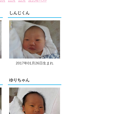
10月
11月
12月
次の年へ>>
しんじくん
2017年01月26日生まれ
ゆりちゃん