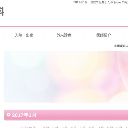
2017年1月
::
当院で誕生した赤ちゃんの写
山田産婦人
2017年1月