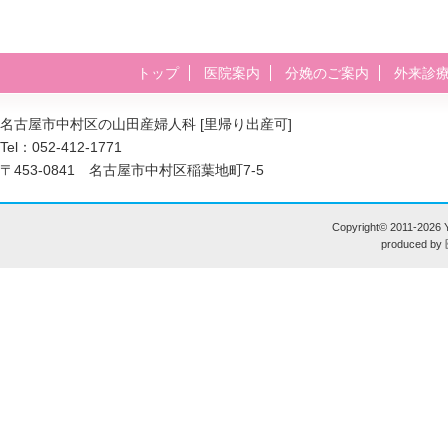
トップ
医院案内
分娩のご案内
外来診
名古屋市中村区の山田産婦人科 [里帰り出産可]
Tel：052-412-1771
〒453-0841 名古屋市中村区稲葉地町7-5
Copyright© 2011-
2026 Y
produced by