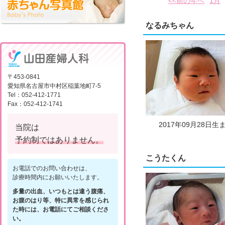
<<前の年へ
1月
なるみちゃん
〒453-0841
愛知県名古屋市中村区稲葉地町7-5
Tel：052-412-1771
Fax：052-412-1741
2017年09月28日生
当院は
予約制ではありません。
こうたくん
お電話でのお問い合わせは、
診療時間内にお願いいたします。
多量の出血、いつもとは違う腹痛、
お腹のはり等、特に異常を感じられ
た時には、お電話にてご相談くださ
い。