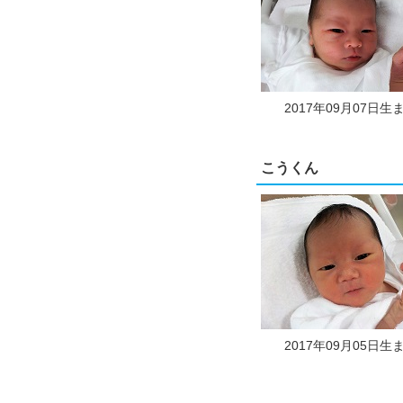
2017年09月07日生
こうくん
2017年09月05日生