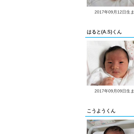
2017年09月12日生
はると(A.S)くん
2017年09月09日生
こうようくん