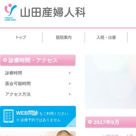
診療時間・アクセス
診療時間
面会可能時間
アクセス方法
WEB問診
をご利用ください
※ 診療予約ではありません
2017年9月