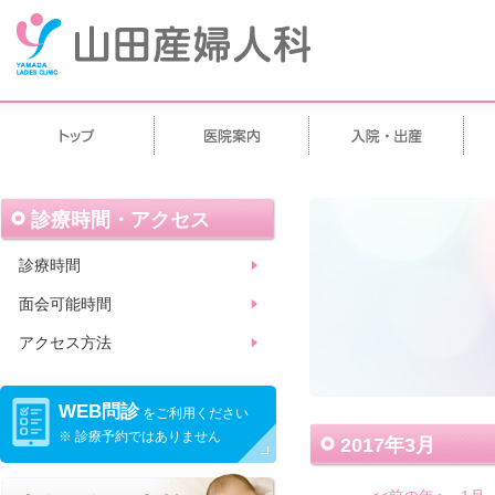
診療時間・アクセス
診療時間
面会可能時間
アクセス方法
WEB問診
をご利用ください
※ 診療予約ではありません
2017年3月