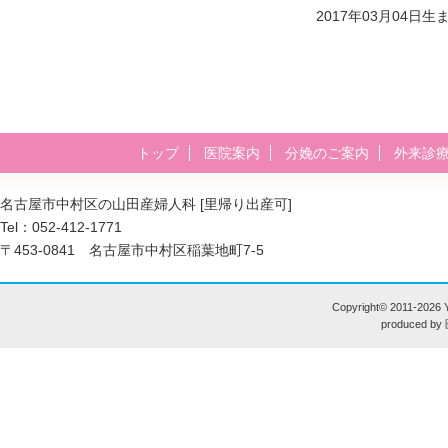
2017年03月04日生
トップ
医院案内
分娩のご案内
外来診
名古屋市中村区の山田産婦人科 [里帰り出産可]
Tel：052-412-1771
〒453-0841 名古屋市中村区稲葉地町7-5
Copyright© 2011-
2026 Y
produced by