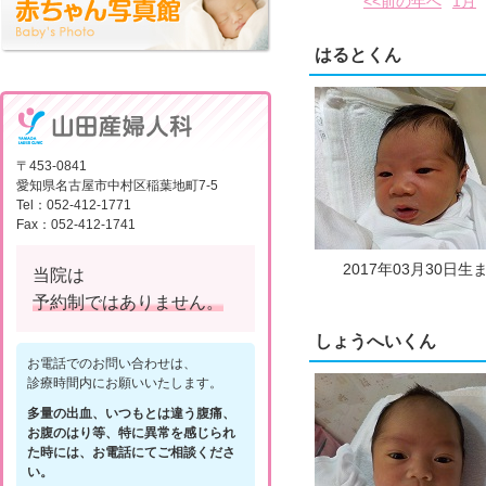
<<前の年へ
1月
はるとくん
〒453-0841
愛知県名古屋市中村区稲葉地町7-5
Tel：052-412-1771
Fax：052-412-1741
2017年03月30日生
当院は
予約制ではありません。
しょうへいくん
お電話でのお問い合わせは、
診療時間内にお願いいたします。
多量の出血、いつもとは違う腹痛、
お腹のはり等、特に異常を感じられ
た時には、お電話にてご相談くださ
い。