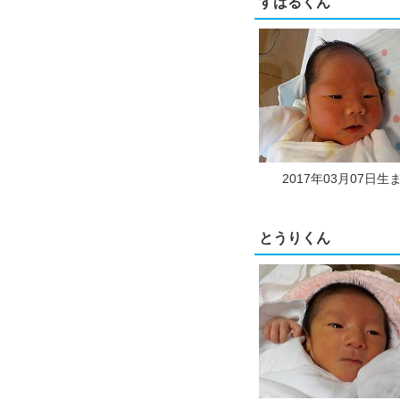
すばるくん
2017年03月07日生
とうりくん